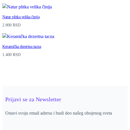
Natur plitka velika činija
2.800
RSD
Keramička dezertna tacna
1.400
RSD
Prijavi se za Newsletter
Ostavi svoju email adresu i budi deo našeg obojenog sveta