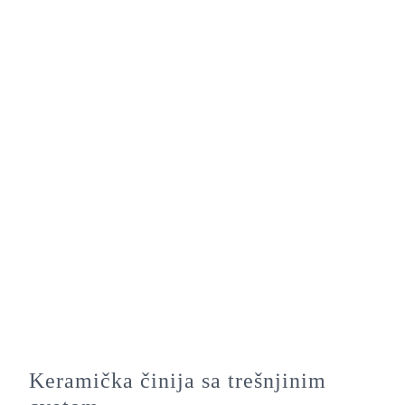
Keramička činija sa trešnjinim