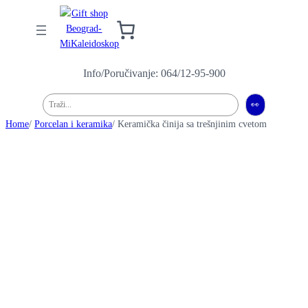
Info/Poručivanje: 064/12-95-900
Pretraga
👀
Home
/
Porcelan i keramika
/ Keramička činija sa trešnjinim cvetom