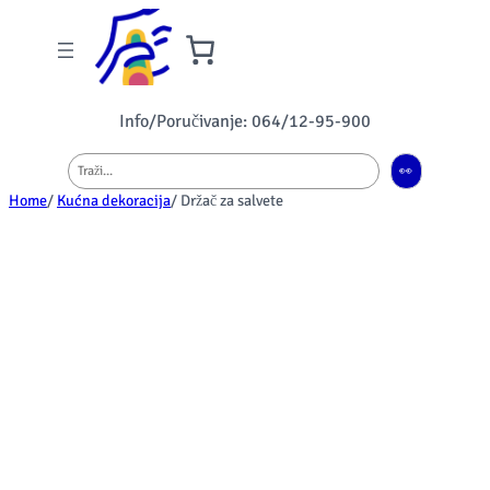
Info/Poručivanje: 064/12-95-900
Pretraga
👀
Home
/
Kućna dekoracija
/ Držač za salvete