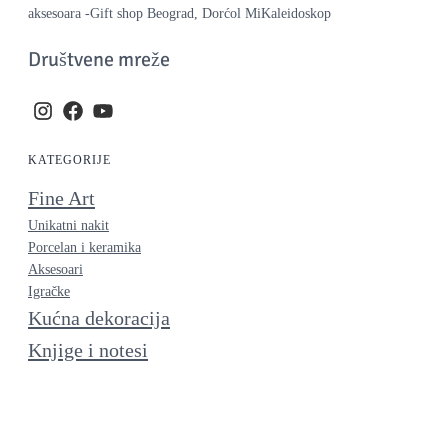
aksesoara -Gift shop Beograd, Dorćol MiKaleidoskop
Društvene mreže
KATEGORIJE
Fine Art
Unikatni nakit
Porcelan i keramika
Aksesoari
Igračke
Kućna dekoracija
Knjige i notesi