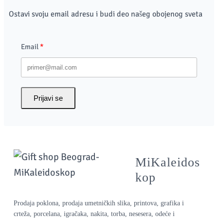
Ostavi svoju email adresu i budi deo našeg obojenog sveta
Email
Prijavi se
MiKaleidos
kop
Prodaja poklona, prodaja umetničkih slika, printova, grafika i
crteža, porcelana, igračaka, nakita, torba, nesesera, odeće i