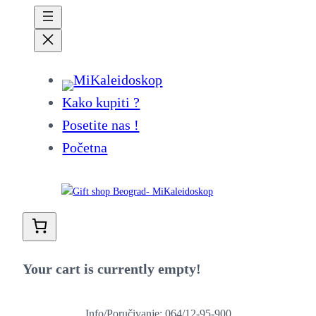
Kako kupiti ?
Posetite nas !
Početna
Your cart is currently empty!
Info/Poručivanje: 064/12-95-900