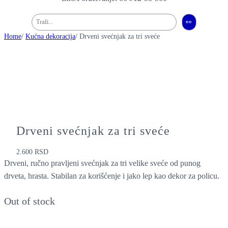
Pretraga
👀
Home
/
Kućna dekoracija
/ Drveni svećnjak za tri sveće
Drveni svećnjak za tri sveće
2.600
RSD
Drveni, ručno pravljeni svećnjak za tri velike sveće od punog
drveta, hrasta. Stabilan za korišćenje i jako lep kao dekor za policu.
Out of stock