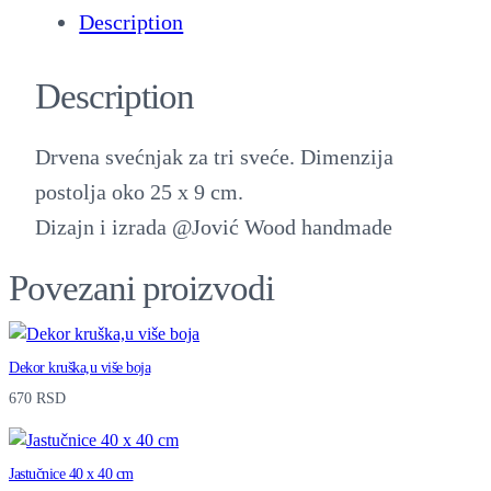
Description
Description
Drvena svećnjak za tri sveće. Dimenzija
postolja oko 25 x 9 cm.
Dizajn i izrada @Jović Wood handmade
Povezani proizvodi
Dekor kruška,u više boja
670
RSD
Jastučnice 40 x 40 cm