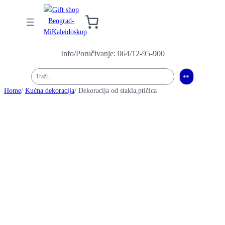
Info/Poručivanje: 064/12-95-900
Pretraga
👀
Home
/
Kućna dekoracija
/ Dekoracija od stakla,ptičica