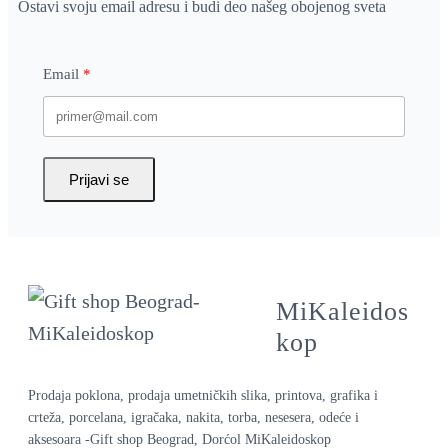
Ostavi svoju email adresu i budi deo našeg obojenog sveta
Email
Prijavi se
MiKaleidos
kop
Prodaja poklona, prodaja umetničkih slika, printova, grafika i
crteža, porcelana, igračaka, nakita, torba, nesesera, odeće i
aksesoara -Gift shop Beograd, Dorćol MiKaleidoskop