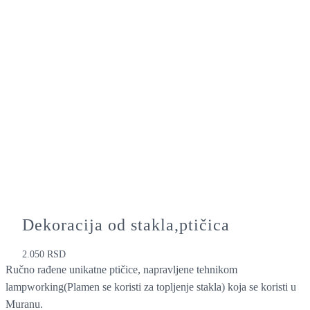
Dekoracija od stakla,ptičica
2.050
RSD
Ručno rađene unikatne ptičice, napravljene tehnikom
lampworking(Plamen se koristi za topljenje stakla) koja se koristi u
Muranu.