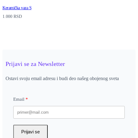
Keramička vaza S
1.000
RSD
Prijavi se za Newsletter
Ostavi svoju email adresu i budi deo našeg obojenog sveta
Email
Prijavi se