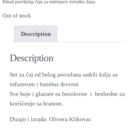
Ritual pravljenja čaja za umirujuće trenutke dana.
Out of stock
Description
Description
Set za čaj od belog porcelana sadrži šolju sa
infuzerom i bambus drvcem
Sve boje i glazure su bezolovne i bezbedne za
korišćenje sa hranom.
Dizajn i izrada: Olivera Klikovac