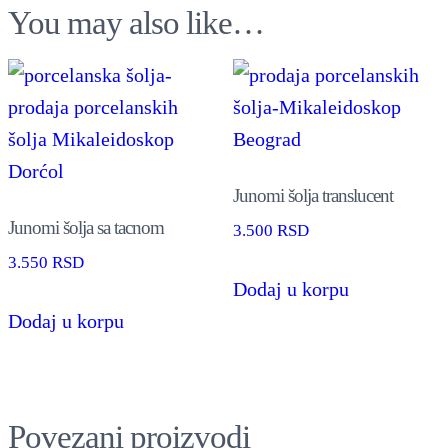
You may also like…
Junomi šolja translucent
Junomi šolja sa tacnom
3.500
RSD
3.550
RSD
Dodaj u korpu
Dodaj u korpu
Povezani proizvodi