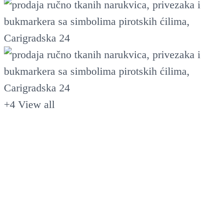
+4
View all