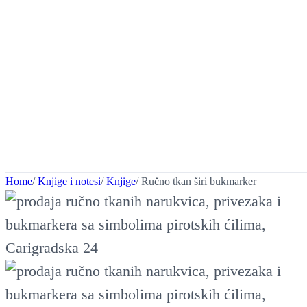
Home
/
Knjige i notesi
/
Knjige
/ Ručno tkan širi bukmarker