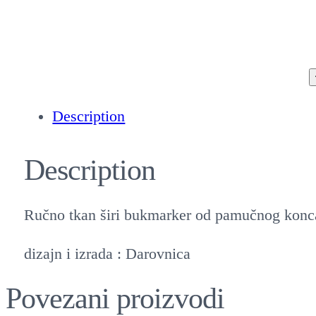
Description
Description
Ručno tkan širi bukmarker od pamučnog konca 
dizajn i izrada : Darovnica
Povezani proizvodi