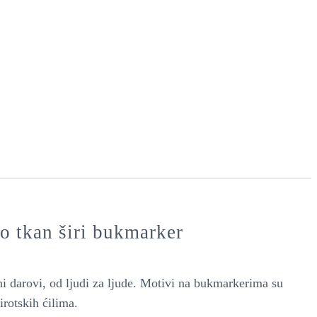
o tkan širi bukmarker
i darovi, od ljudi za ljude. Motivi na bukmarkerima su
irotskih ćilima.