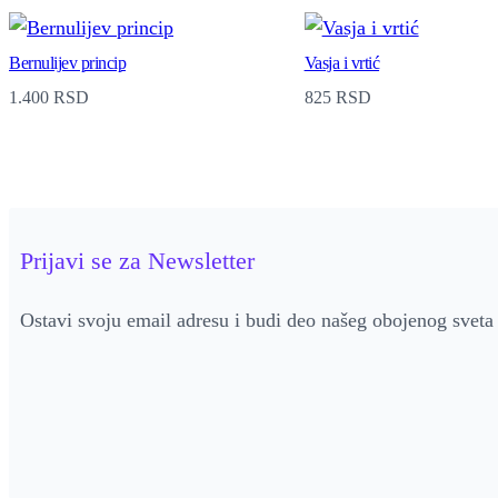
Bernulijev princip
Vasja i vrtić
1.400
RSD
825
RSD
Prijavi se za Newsletter
Ostavi svoju email adresu i budi deo našeg obojenog sveta