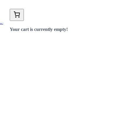
nas !
Your cart is currently empty!