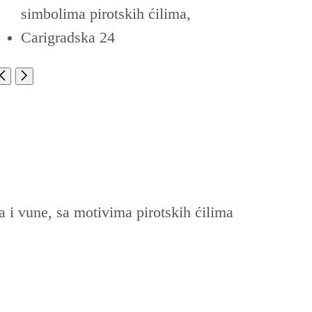
i vune, sa motivima pirotskih ćilima