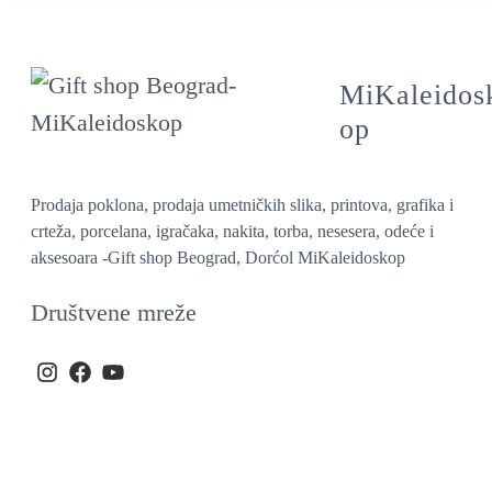
MiKaleidos
op
Prodaja poklona, prodaja umetničkih slika, printova, grafika i
crteža, porcelana, igračaka, nakita, torba, nesesera, odeće i
aksesoara -Gift shop Beograd, Dorćol MiKaleidoskop
Društvene mreže