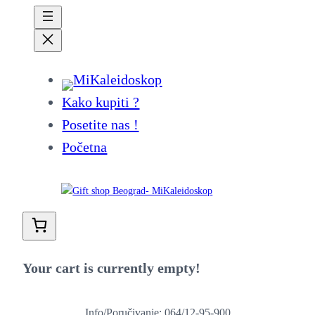
Kako kupiti ?
Posetite nas !
Početna
Your cart is currently empty!
Info/Poručivanje: 064/12-95-900