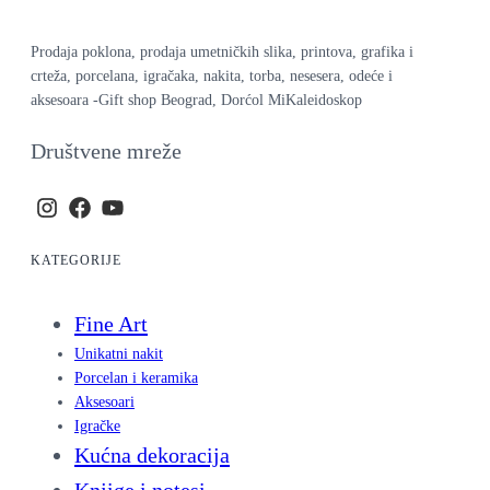
Prodaja poklona, prodaja umetničkih slika, printova, grafika i
crteža, porcelana, igračaka, nakita, torba, nesesera, odeće i
aksesoara -Gift shop Beograd, Dorćol MiKaleidoskop
Društvene mreže
KATEGORIJE
Fine Art
Unikatni nakit
Porcelan i keramika
Aksesoari
Igračke
Kućna dekoracija