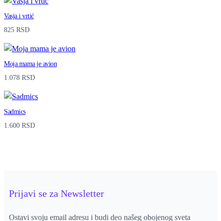
Vasja i vrtić
825
RSD
Moja mama je avion
1.078
RSD
Sadmics
1.600
RSD
Prijavi se za Newsletter
Ostavi svoju email adresu i budi deo našeg obojenog sveta