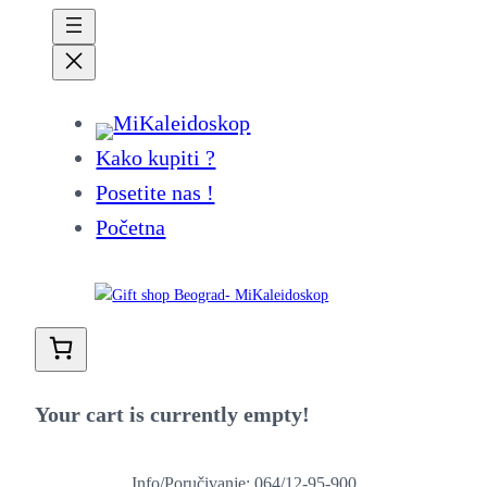
Kako kupiti ?
Posetite nas !
Početna
Your cart is currently empty!
Info/Poručivanje: 064/12-95-900