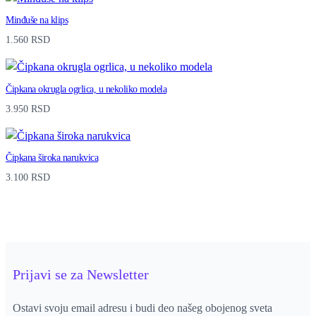
Minđuše na klips
1.560
RSD
Čipkana okrugla ogrlica, u nekoliko modela
3.950
RSD
Čipkana široka narukvica
3.100
RSD
Prijavi se za Newsletter
Ostavi svoju email adresu i budi deo našeg obojenog sveta