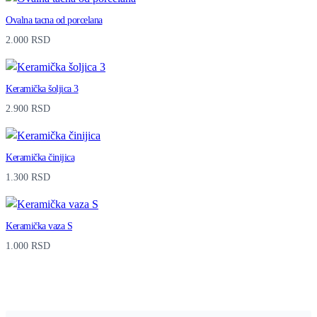
Ovalna tacna od porcelana
2.000
RSD
Keramička šoljica 3
2.900
RSD
Keramička činijica
1.300
RSD
Keramička vaza S
1.000
RSD