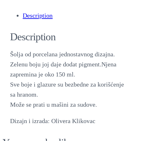
Description
Description
Šolja od porcelana jednostavnog dizajna.
Zelenu boju joj daje dodat pigment.Njena
zapremina je oko 150 ml.
Sve boje i glazure su bezbedne za korišćenje
sa hranom.
Može se prati u mašini za sudove.
Dizajn i izrada: Olivera Klikovac