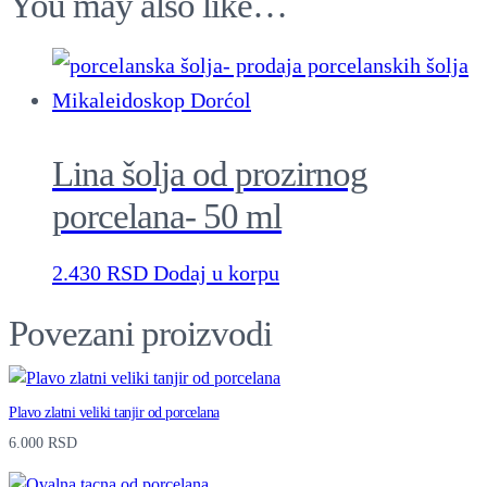
You may also like…
Lina šolja od prozirnog
porcelana- 50 ml
2.430
RSD
Dodaj u korpu
Povezani proizvodi
Plavo zlatni veliki tanjir od porcelana
6.000
RSD