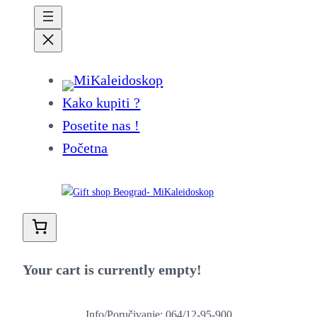
Kako kupiti ?
Posetite nas !
Početna
Your cart is currently empty!
Info/Poručivanje: 064/12-95-900