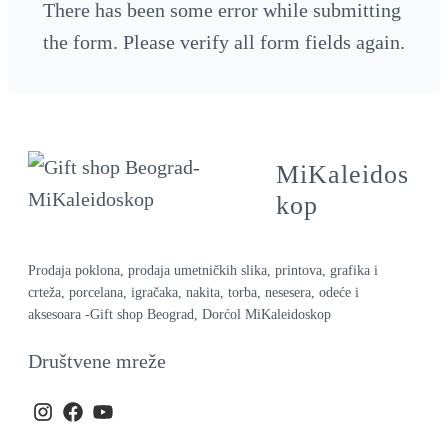
There has been some error while submitting
the form. Please verify all form fields again.
MiKaleidos
kop
Prodaja poklona, prodaja umetničkih slika, printova, grafika i
crteža, porcelana, igračaka, nakita, torba, nesesera, odeće i
aksesoara -Gift shop Beograd, Dorćol MiKaleidoskop
Društvene mreže