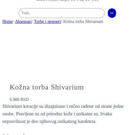
Pretraga
👀
Home
/
Aksesoari
/
Torbe i neseseri
/ Kožna torba Shivarium
Kožna torba Shivarium
6.900
RSD
Shivarium kreacije su dizajnirane i ručno rađene od strane jedne
osobe. Pravljene su od prirodne kože i unikatne su. Svaka
nepravilnost je deo njihovog unikatnog karaktera.