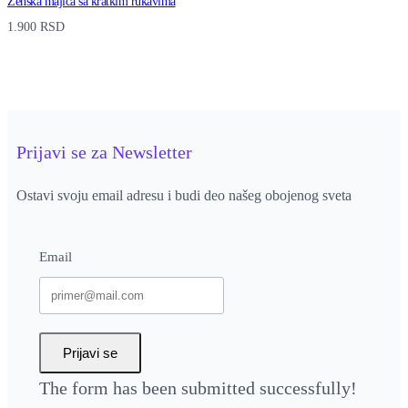
Ženska majica sa kratkim rukavima
1.900
RSD
Prijavi se za Newsletter
Ostavi svoju email adresu i budi deo našeg obojenog sveta
Email
Prijavi se
The form has been submitted successfully!