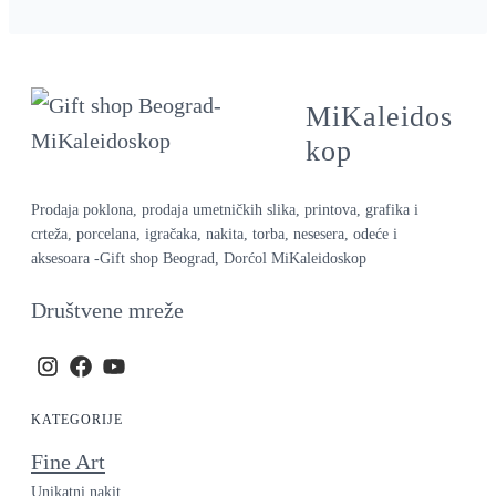
MiKaleidos
kop
Prodaja poklona, prodaja umetničkih slika, printova, grafika i
crteža, porcelana, igračaka, nakita, torba, nesesera, odeće i
aksesoara -Gift shop Beograd, Dorćol MiKaleidoskop
Društvene mreže
KATEGORIJE
Fine Art
Unikatni nakit