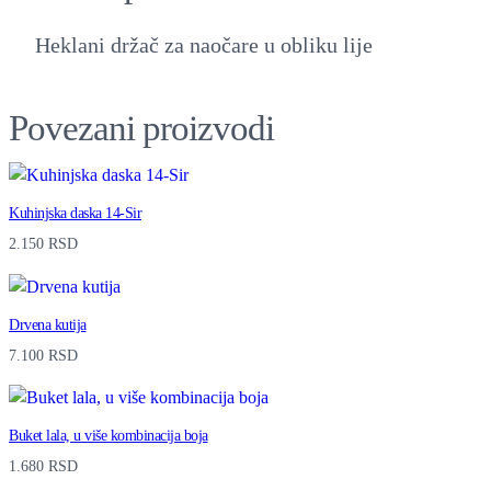
Heklani držač za naočare u obliku lije
Povezani proizvodi
Kuhinjska daska 14-Sir
2.150
RSD
Drvena kutija
7.100
RSD
Buket lala, u više kombinacija boja
1.680
RSD