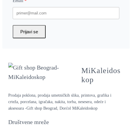
Email
Prijavi se
MiKaleidos
kop
Prodaja poklona, prodaja umetničkih slika, printova, grafika i
crteža, porcelana, igračaka, nakita, torba, nesesera, odeće i
aksesoara -Gift shop Beograd, Dorćol MiKaleidoskop
Društvene mreže