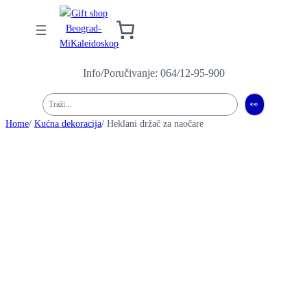
Info/Poručivanje: 064/12-95-900
Pretraga
👀
Home
/
Kućna dekoracija
/ Heklani držač za naočare