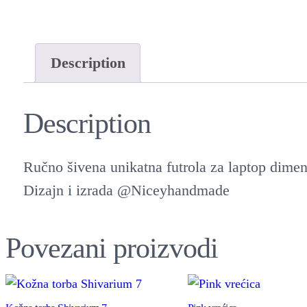
Description
Description
Ručno šivena unikatna futrola za laptop dimenz
Dizajn i izrada @Niceyhandmade
Povezani proizvodi