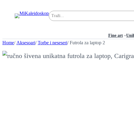
Pretraga
Fine art
Uni
Home
/
Aksesoari
/
Torbe i neseseri
/ Futrola za laptop 2