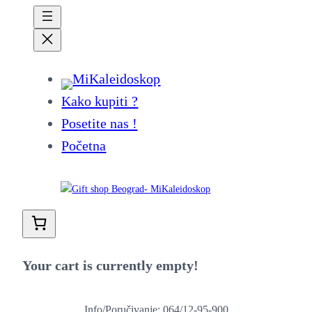
Kako kupiti ?
Posetite nas !
Početna
Your cart is currently empty!
Info/Poručivanje: 064/12-95-900