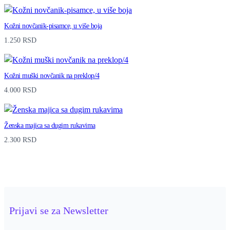
Kožni novčanik-pisamce, u više boja
1.250
RSD
Kožni muški novčanik na preklop/4
4.000
RSD
Ženska majica sa dugim rukavima
2.300
RSD
Prijavi se za Newsletter