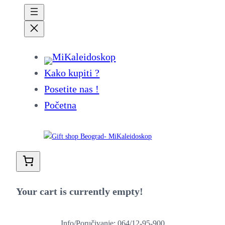
Kako kupiti ?
Posetite nas !
Početna
Your cart is currently empty!
Info/Poručivanje: 064/12-95-900