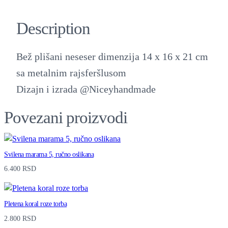
Description
Bež plišani neseser dimenzija 14 x 16 x 21 cm
sa metalnim rajsferšlusom
Dizajn i izrada @Niceyhandmade
Povezani proizvodi
Svilena marama 5, ručno oslikana
6.400
RSD
Pletena koral roze torba
2.800
RSD