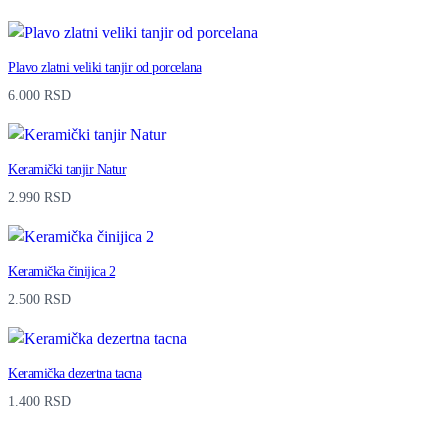
Plavo zlatni veliki tanjir od porcelana
6.000
RSD
Keramički tanjir Natur
2.990
RSD
Keramička činijica 2
2.500
RSD
Keramička dezertna tacna
1.400
RSD