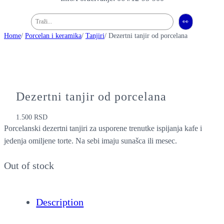
Pretraga
👀
Home
/
Porcelan i keramika
/
Tanjiri
/ Dezertni tanjir od porcelana
Dezertni tanjir od porcelana
1.500
RSD
Porcelanski dezertni tanjiri za usporene trenutke ispijanja kafe i
jedenja omiljene torte. Na sebi imaju sunašca ili mesec.
Out of stock
Description